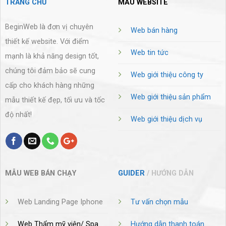
TRANG CHỦ
MẪU WEBSITE
BeginWeb là đơn vị chuyên
Web bán hàng
thiết kế website. Với điểm
Web tin tức
mạnh là khả năng design tốt,
chúng tôi đảm bảo sẽ cung
Web giới thiệu công ty
cấp cho khách hàng những
Web giới thiệu sản phẩm
mẫu thiết kế đẹp, tối ưu và tốc
độ nhất!
Web giới thiệu dịch vụ
MẪU WEB BÁN CHẠY
GUIDER
/ HƯỚNG DẪN
Web Landing Page Iphone
Tư vấn chọn mẫu
Web Thẩm mỹ viện/ Spa
Hướng dẫn thanh toán