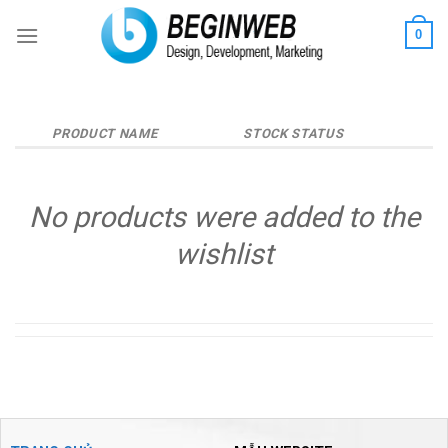
Skip
0
to
content
PRODUCT NAME
STOCK STATUS
No products were added to the
wishlist