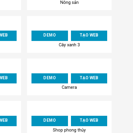
Nông sản
Add to
Add to
WEB
DEMO
TẠO WEB
Wishlist
Wishlist
Cây xanh 3
Add to
Add to
WEB
DEMO
TẠO WEB
Wishlist
Wishlist
Camera
Add to
Add to
WEB
DEMO
TẠO WEB
Wishlist
Wishlist
Shop phong thủy