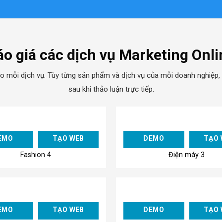
áo giá các dịch vụ Marketing Onli
o mỗi dịch vụ. Tùy từng sản phẩm và dịch vụ của mỗi doanh nghiệp, 
sau khi thảo luận trực tiếp.
Add to
EMO
TẠO WEB
DEMO
TẠO 
Wishlist
Fashion 4
Điện máy 3
Add to
EMO
TẠO WEB
DEMO
TẠO 
Wishlist