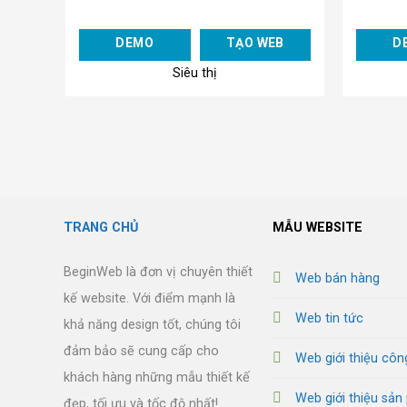
Add to
DEMO
TẠO WEB
D
Wishlist
Siêu thị
TRANG CHỦ
MẪU WEBSITE
BeginWeb là đơn vị chuyên thiết
Web bán hàng
kế website. Với điểm mạnh là
Web tin tức
khả năng design tốt, chúng tôi
đảm bảo sẽ cung cấp cho
Web giới thiệu côn
khách hàng những mẫu thiết kế
Web giới thiệu sả
đẹp, tối ưu và tốc độ nhất!