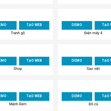
Add to
EMO
TẠO WEB
DEMO
TẠO 
Wishlist
Tranh gỗ
Điện máy 4
Add to
EMO
TẠO WEB
DEMO
TẠO 
Wishlist
Shop
Sao việt
Add to
EMO
TẠO WEB
DEMO
TẠO 
Wishlist
Mành Rèm
Đồ cũ