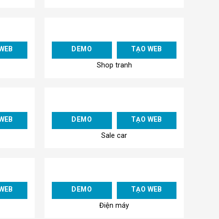
Add to
Add to
WEB
DEMO
TẠO WEB
Wishlist
Wishlist
Shop tranh
Add to
Add to
WEB
DEMO
TẠO WEB
Wishlist
Wishlist
Sale car
Add to
Add to
WEB
DEMO
TẠO WEB
Wishlist
Wishlist
Điện máy