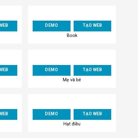
Add to
Add to
WEB
DEMO
TẠO WEB
Wishlist
Wishlist
Book
Add to
Add to
WEB
DEMO
TẠO WEB
Wishlist
Wishlist
Mẹ và bé
Add to
Add to
WEB
DEMO
TẠO WEB
Wishlist
Wishlist
Hạt điều