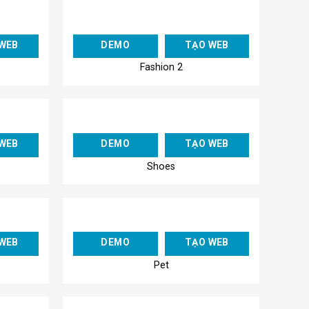
Add to
Add to
WEB
DEMO
TẠO WEB
Wishlist
Wishlist
Fashion 2
Add to
Add to
WEB
DEMO
TẠO WEB
Wishlist
Wishlist
Shoes
Add to
Add to
WEB
DEMO
TẠO WEB
Wishlist
Wishlist
Pet