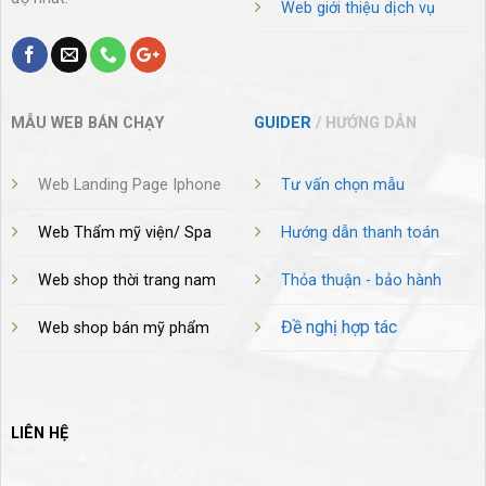
Web giới thiệu dịch vụ
MẪU WEB BÁN CHẠY
GUIDER
/ HƯỚNG DẪN
Web Landing Page Iphone
Tư vấn chọn mẫu
Web Thẩm mỹ viện/ Spa
Hướng dẫn thanh toán
Web shop thời trang nam
Thỏa thuận - bảo hành
Đề nghị hợp tác
Web shop bán mỹ phẩm
LIÊN HỆ