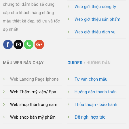
chúng tôi đảm bảo sẽ cung
Web giới thiệu công ty
cấp cho khách hàng những
Web giới thiệu sản phẩm
mẫu thiết kế đẹp, tối ưu và tốc
độ nhất!
Web giới thiệu dịch vụ
MẪU WEB BÁN CHẠY
GUIDER
/ HƯỚNG DẪN
Web Landing Page Iphone
Tư vấn chọn mẫu
Web Thẩm mỹ viện/ Spa
Hướng dẫn thanh toán
Web shop thời trang nam
Thỏa thuận - bảo hành
Đề nghị hợp tác
Web shop bán mỹ phẩm