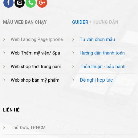
MẪU WEB BÁN CHẠY
GUIDER
/ HƯỚNG DẪN
Web Landing Page Iphone
Tư vấn chọn mẫu
Web Thẩm mỹ viện/ Spa
Hướng dẫn thanh toán
Web shop thời trang nam
Thỏa thuận - bảo hành
Đề nghị hợp tác
Web shop bán mỹ phẩm
LIÊN HỆ
Thủ Đức, TP.HCM