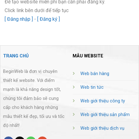
Để tạo website miễn phí bạn cần phải đăng ký.
Click link bên dưới để tiếp tục
[ Đăng nhập ]
-
[ Đăng ký ]
TRANG CHỦ
MẪU WEBSITE
BeginWeb là đơn vị chuyên
Web bán hàng
thiết kế website. Với điểm
Web tin tức
mạnh là khả năng design tốt,
chúng tôi đảm bảo sẽ cung
Web giới thiệu công ty
cấp cho khách hàng những
Web giới thiệu sản phẩm
mẫu thiết kế đẹp, tối ưu và tốc
độ nhất!
Web giới thiệu dịch vụ