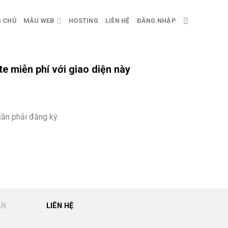
 CHỦ
MẪU WEB
HOSTING
LIÊN HỆ
ĐĂNG NHẬP
te miễn phí với giao diện này
ần phải đăng ký.
ẪN
LIÊN HỆ