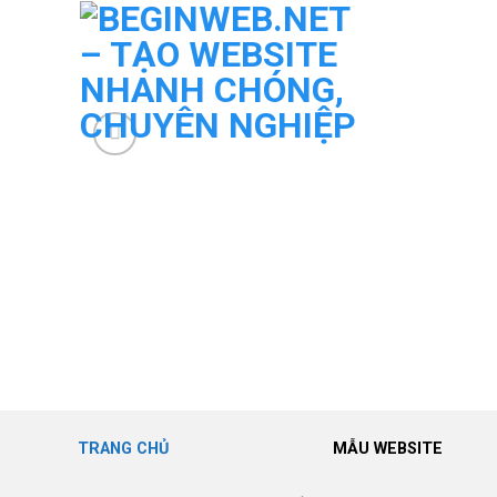
Skip
to
content
TRANG CHỦ
MẪU WEBSITE