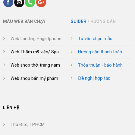
MẪU WEB BÁN CHẠY
GUIDER
/ HƯỚNG DẪN
Web Landing Page Iphone
Tư vấn chọn mẫu
Web Thẩm mỹ viện/ Spa
Hướng dẫn thanh toán
Web shop thời trang nam
Thỏa thuận - bảo hành
Đề nghị hợp tác
Web shop bán mỹ phẩm
LIÊN HỆ
Thủ Đức, TP.HCM