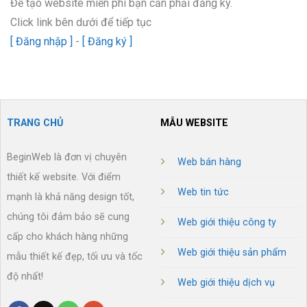
Để tạo website miễn phí bạn cần phải đăng ký.
Click link bên dưới để tiếp tục
[ Đăng nhập ]
-
[ Đăng ký ]
TRANG CHỦ
MẪU WEBSITE
BeginWeb là đơn vị chuyên
Web bán hàng
thiết kế website. Với điểm
Web tin tức
mạnh là khả năng design tốt,
chúng tôi đảm bảo sẽ cung
Web giới thiệu công ty
cấp cho khách hàng những
Web giới thiệu sản phẩm
mẫu thiết kế đẹp, tối ưu và tốc
độ nhất!
Web giới thiệu dịch vụ