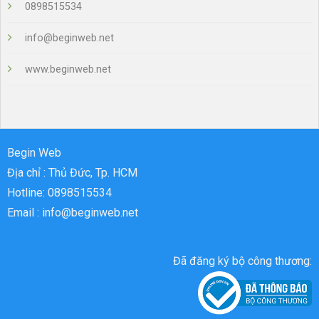
0898515534
info@beginweb.net
www.beginweb.net
Begin Web
Địa chỉ : Thủ Đức, Tp. HCM
Hotline: 0898515534
Email : info@beginweb.net
Đã đăng ký bộ công thương: