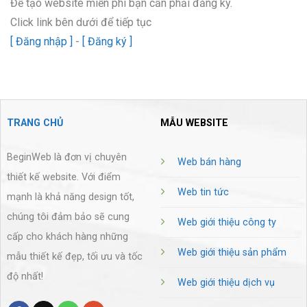
Để tạo website miễn phí bạn cần phải đăng ký.
Click link bên dưới để tiếp tục
[ Đăng nhập ]
-
[ Đăng ký ]
TRANG CHỦ
MẪU WEBSITE
BeginWeb là đơn vị chuyên
Web bán hàng
thiết kế website. Với điểm
Web tin tức
mạnh là khả năng design tốt,
chúng tôi đảm bảo sẽ cung
Web giới thiệu công ty
cấp cho khách hàng những
Web giới thiệu sản phẩm
mẫu thiết kế đẹp, tối ưu và tốc
độ nhất!
Web giới thiệu dịch vụ