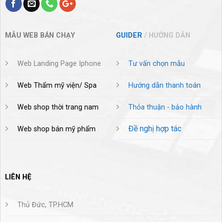
MẪU WEB BÁN CHẠY
GUIDER
/ HƯỚNG DẪN
Web Landing Page Iphone
Tư vấn chọn mẫu
Web Thẩm mỹ viện/ Spa
Hướng dẫn thanh toán
Web shop thời trang nam
Thỏa thuận - bảo hành
Đề nghị hợp tác
Web shop bán mỹ phẩm
LIÊN HỆ
Thủ Đức, TP.HCM