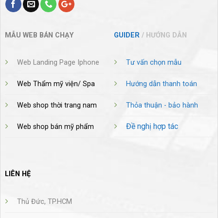
MẪU WEB BÁN CHẠY
GUIDER
/ HƯỚNG DẪN
Web Landing Page Iphone
Tư vấn chọn mẫu
Web Thẩm mỹ viện/ Spa
Hướng dẫn thanh toán
Web shop thời trang nam
Thỏa thuận - bảo hành
Đề nghị hợp tác
Web shop bán mỹ phẩm
LIÊN HỆ
Thủ Đức, TP.HCM