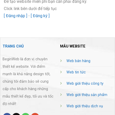
Để tạo website miễn phí bạn cần phải đăng ký.
Click link bên dưới để tiếp tục
[ Đăng nhập ]
-
[ Đăng ký ]
TRANG CHỦ
MẪU WEBSITE
BeginWeb là đơn vị chuyên
Web bán hàng
thiết kế website. Với điểm
Web tin tức
mạnh là khả năng design tốt,
chúng tôi đảm bảo sẽ cung
Web giới thiệu công ty
cấp cho khách hàng những
Web giới thiệu sản phẩm
mẫu thiết kế đẹp, tối ưu và tốc
độ nhất!
Web giới thiệu dịch vụ