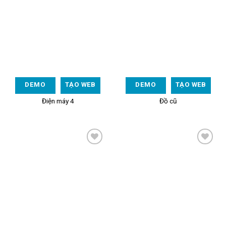
Add to
Add to
Wishlist
Wishlist
DEMO
TẠO WEB
DEMO
TẠO WEB
Điện máy 4
Đồ cũ
Add to
Add to
Wishlist
Wishlist