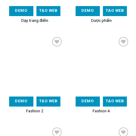
DEMO
TẠO WEB
DEMO
TẠO WEB
Dạy trang điểm
Dược phẩm
Add to
Add to
Wishlist
Wishlist
DEMO
TẠO WEB
DEMO
TẠO WEB
Fashion 2
Fashion 4