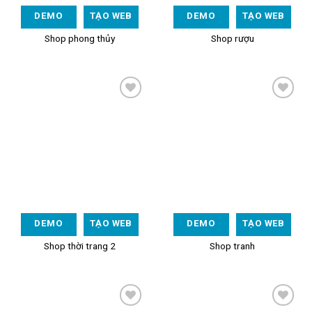
DEMO
TẠO WEB
DEMO
TẠO WEB
Shop phong thủy
Shop rượu
Add to
Add to
Wishlist
Wishlist
DEMO
TẠO WEB
DEMO
TẠO WEB
Shop thời trang 2
Shop tranh