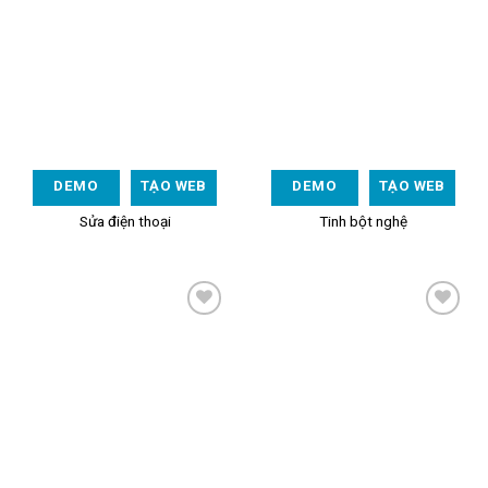
Add to
Add to
Wishlist
Wishlist
DEMO
TẠO WEB
DEMO
TẠO WEB
Sửa điện thoại
Tinh bột nghệ
Add to
Add to
Wishlist
Wishlist