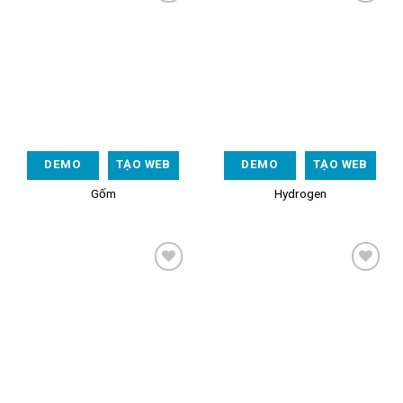
Add to
Add to
Wishlist
Wishlist
DEMO
TẠO WEB
DEMO
TẠO WEB
Gốm
Hydrogen
Add to
Add to
Wishlist
Wishlist