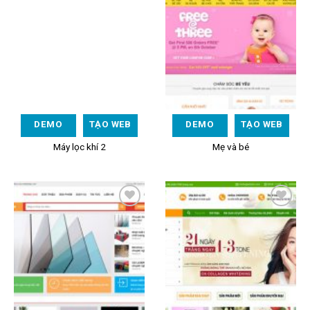
Add to
Add to
Wishlist
Wishlist
DEMO
TẠO WEB
DEMO
TẠO WEB
Máy lọc khí 2
Mẹ và bé
Add to
Add to
Wishlist
Wishlist