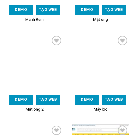
DEMO
TẠO WEB
DEMO
TẠO WEB
Mành Rèm
Mật ong
Add to
Add to
Wishlist
Wishlist
DEMO
TẠO WEB
DEMO
TẠO WEB
Mật ong 2
Máy lọc