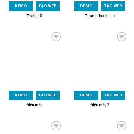
DEMO
TẠO WEB
DEMO
TẠO WEB
Tranh gỗ
Tượng thạch cao
Add to
Add to
Wishlist
Wishlist
DEMO
TẠO WEB
DEMO
TẠO WEB
Điện máy
Điện máy 3