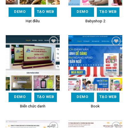
DEMO
TẠO WEB
DEMO
TẠO WEB
Hạt điều
Babyshop 2
Add to
Add to
Wishlist
Wishlist
DEMO
TẠO WEB
DEMO
TẠO WEB
Biển chức danh
Book